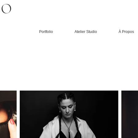
CO
Portfolio
Atelier Studio
À Propos