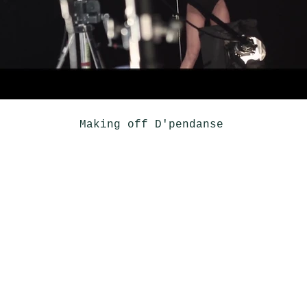
Making off D'pendanse