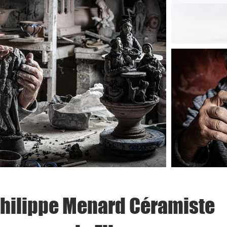
hilippe Menard Céramiste