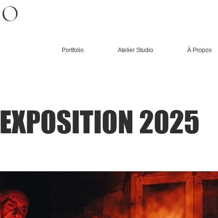
CO
Portfolio
Atelier Studio
À Propos
EXPOSITION 2025